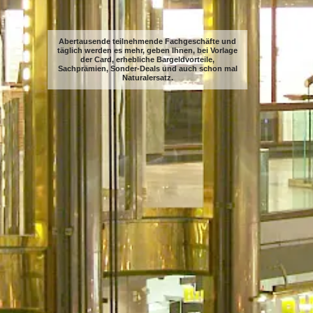
Abertausende teilnehmende Fachgeschäfte und
täglich werden es mehr, geben Ihnen, bei Vorlage
der Card, erhebliche Bargeldvorteile,
Sachprämien, Sonder-Deals und auch schon mal
Naturalersatz.